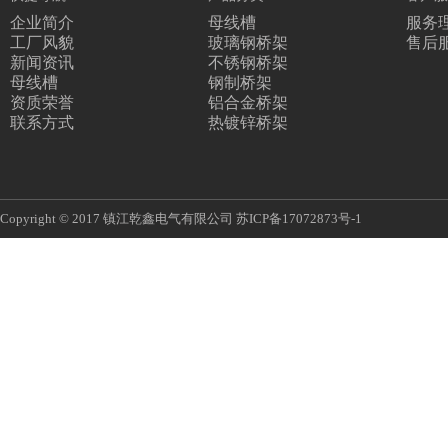
企业简介
母线槽
服务
工厂风貌
玻璃钢桥架
售后
新闻资讯
不锈钢桥架
母线槽
钢制桥架
资质荣誉
铝合金桥架
联系方式
热镀锌桥架
Copyright © 2017 镇江乾鑫电气有限公司
苏ICP备17072873号-1