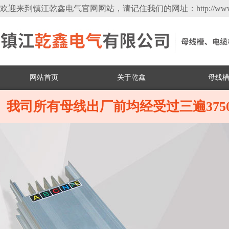
欢迎来到镇江乾鑫电气官网网站，请记住我们的网址：http://www.zjq
网站首页
关于乾鑫
母线
我司所有母线出厂前均经受过三遍37