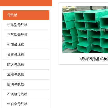
母线槽
密集型母线槽
空气型母线槽
封闭母线槽
插接母线槽
玻璃钢托盘式桥
防火母线槽
浇注母线槽
照明母线槽
不锈钢母线槽
铝合金母线槽